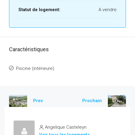
Statut de logement:
A vendre
Caractéristiques
Piscine (intérieure)
Prev
Prochain
Angelique Casteleyn
Voir tous les logements