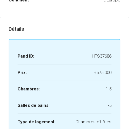
Continent
L'Europe
Détails
Pand ID:
HFS37686
Prix:
€575.000
Chambres:
1-5
Salles de bains:
1-5
Type de logement:
Chambres d'hôtes