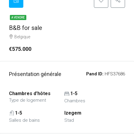
A VENDRE
B&B for sale
Belgique
€575.000
Présentation générale
Pand ID:
HFS37686
Chambres d'hôtes
1-5
Type de logement
Chambres
1-5
Izegem
Salles de bains
Stad