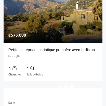
€575.000
Petite entreprise touristique prospère avec jardin botanique dans les montagnes de Grenade – Les Alpujarras
Espagne
4
4
Chambres
Salle de bains
€950.000
Italie