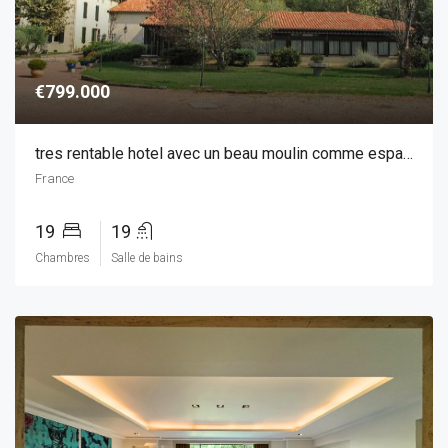
€799.000
tres rentable hotel avec un beau moulin comme espace de vie
France
19
19
Chambres
Salle de bains