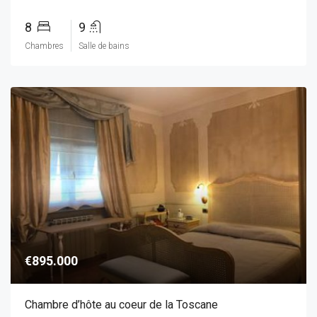
8
9
Chambres
Salle de bains
€895.000
Chambre d’hôte au coeur de la Toscane