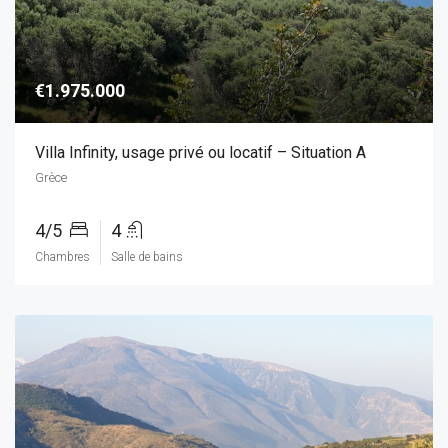
€1.975.000
Villa Infinity, usage privé ou locatif – Situation A
Grèce
4/5
4
Chambres
Salle de bains