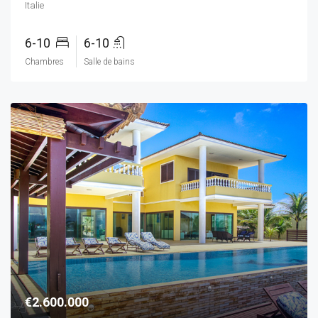
Italie
6-10
6-10
Chambres
Salle de bains
€2.600.000