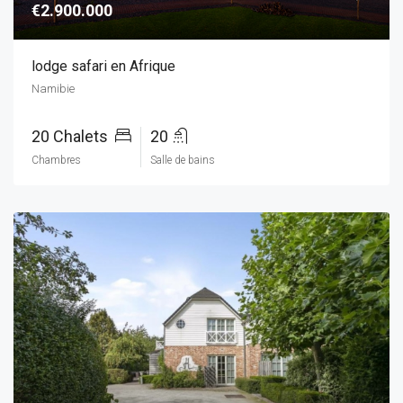
€2.900.000
lodge safari en Afrique
Namibie
20 Chalets
20
Chambres
Salle de bains