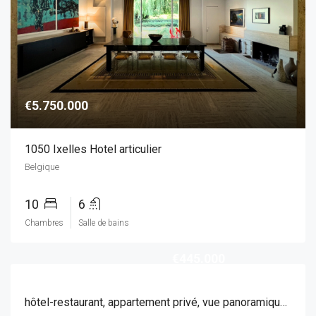
€5.750.000
1050 Ixelles Hotel articulier
Belgique
10
6
Chambres
Salle de bains
€445.000
hôtel-restaurant, appartement privé, vue panoramique, salle de fêtes