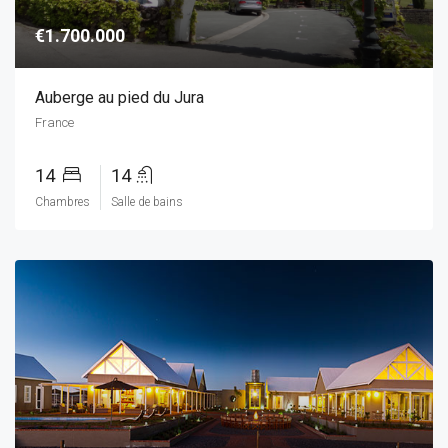
€1.700.000
Auberge au pied du Jura
France
14
14
Chambres
Salle de bains