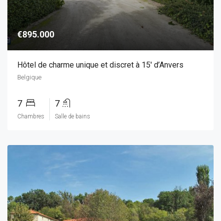
€895.000
Hôtel de charme unique et discret à 15′ d’Anvers
Belgique
7
7
Chambres
Salle de bains