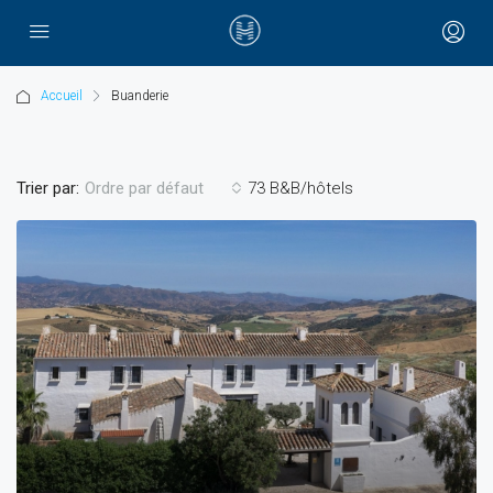
Accueil
Buanderie
Trier par:
73 B&B/hôtels
Ordre par défaut