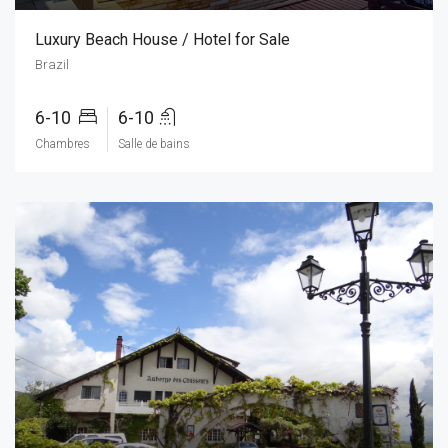
Luxury Beach House / Hotel for Sale
Brazil
6-10
6-10
Chambres
Salle de bains