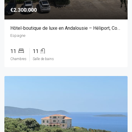
€2.300.000
Hôtel-boutique de luxe en Andalousie – Héliport, Court de tennis & Piscine chauffée
Espagne
11
11
Chambres
Salle de bains