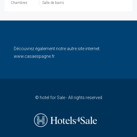
Chambres
Salle de bains
Découvrez également notre autre site internet:
www.casaespagne.fr
© hotel for Sale - All rights reserved