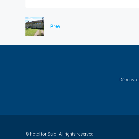
Prev
Découvrez 
© hotel for Sale - All rights reserved