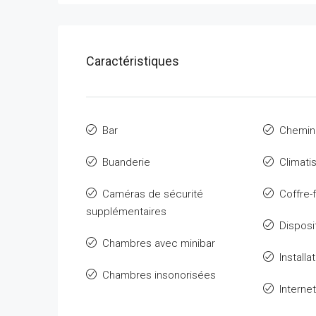
Caractéristiques
Bar
Chemin
Buanderie
Climati
Caméras de sécurité
Coffre-f
supplémentaires
Disposi
Chambres avec minibar
Installa
Chambres insonorisées
Interne