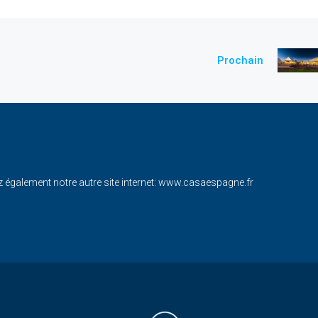
Prochain
également notre autre site internet:
www.casaespagne.fr