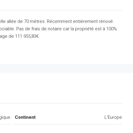
 belle allée de 70 mètres. Récemment entièrement rénové.
ociable. Pas de frais de notaire car la propriété est à 100%
age de 111.955,83€.
gique
Continent
L'Europe