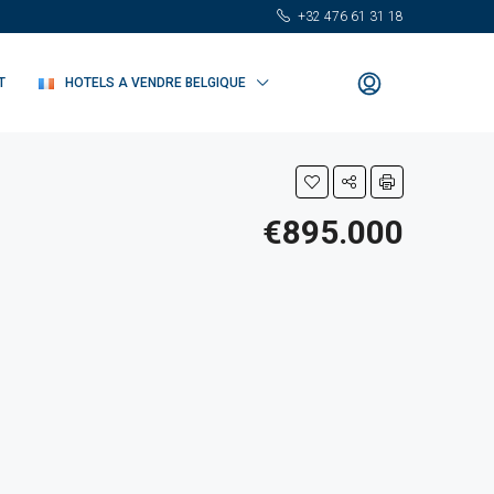
+32 476 61 31 18
T
HOTELS A VENDRE BELGIQUE
€895.000