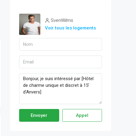
SvenWilms
Voir tous les logements
Envoyer
Appel