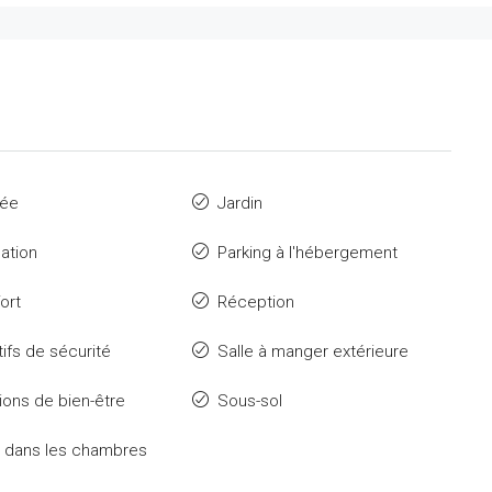
ée
Jardin
sation
Parking à l'hébergement
ort
Réception
tifs de sécurité
Salle à manger extérieure
tions de bien-être
Sous-sol
t dans les chambres