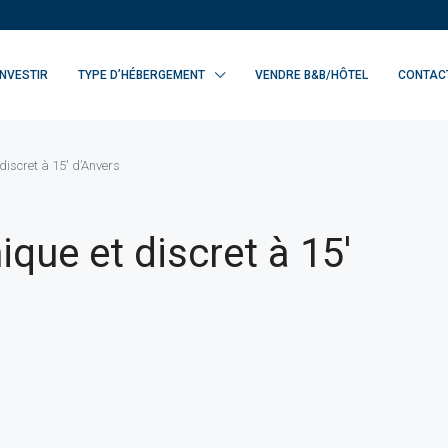
INVESTIR
TYPE D’HÉBERGEMENT
VENDRE B&B/HÔTEL
CONTAC
discret à 15′ d’Anvers
que et discret à 15′