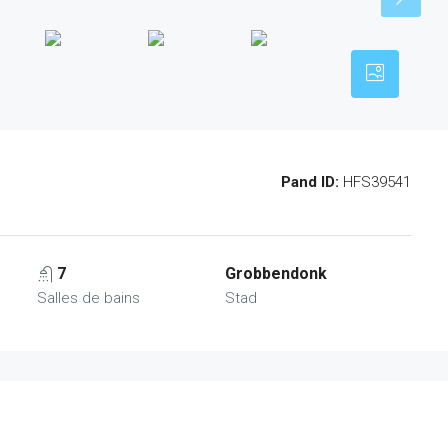
Pand ID:
HFS39541
7
Grobbendonk
Salles de bains
Stad