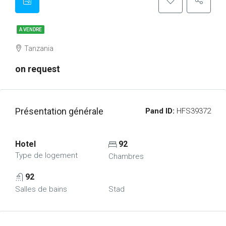
A VENDRE
Tanzania
on request
Présentation générale
Pand ID:
HFS39372
Hotel
92
Type de logement
Chambres
92
Salles de bains
Stad