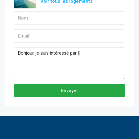
Voir tous les logements
Envoyer