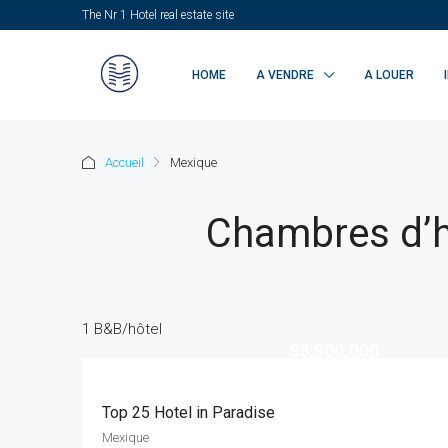
The Nr 1 Hotel real estate site
HOME
A VENDRE
A LOUER
Accueil
Mexique
Chambres d’h
1 B&B/hôtel
$3,900,000
Top 25 Hotel in Paradise
Mexique