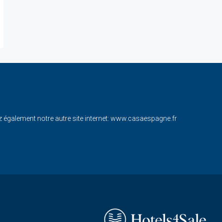
également notre autre site internet:
www.casaespagne.fr