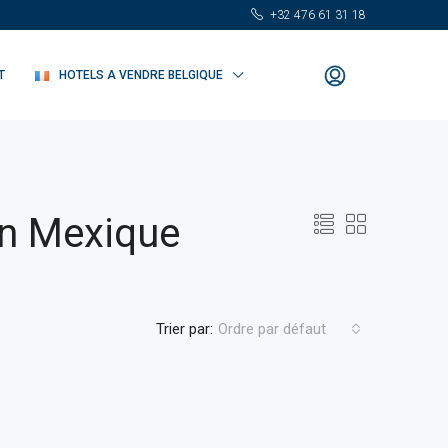
+32 476 61 31 18
T
HOTELS A VENDRE BELGIQUE
en Mexique
Trier par:
Ordre par défaut