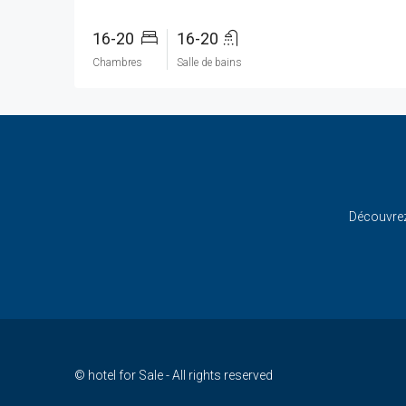
16-20
16-20
Chambres
Salle de bains
Découvrez 
© hotel for Sale - All rights reserved