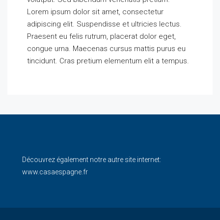
Lorem ipsum dolor sit amet, consectetur
adipiscing elit. Suspendisse et ultricies lectus.
Praesent eu felis rutrum, placerat dolor eget,
congue urna. Maecenas cursus mattis purus eu
tincidunt. Cras pretium elementum elit a tempus.
Découvrez également notre autre site internet:
www.casaespagne.fr