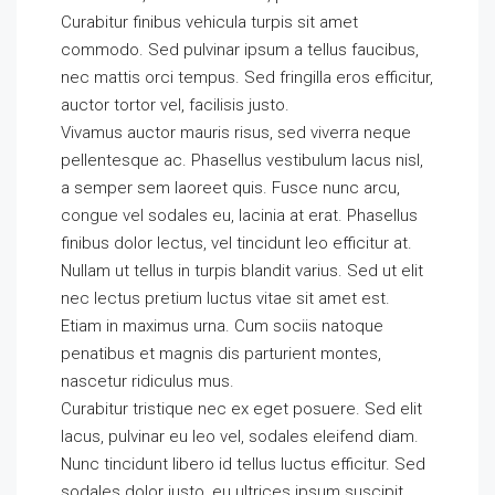
Curabitur finibus vehicula turpis sit amet
commodo. Sed pulvinar ipsum a tellus faucibus,
nec mattis orci tempus. Sed fringilla eros efficitur,
auctor tortor vel, facilisis justo.
Vivamus auctor mauris risus, sed viverra neque
pellentesque ac. Phasellus vestibulum lacus nisl,
a semper sem laoreet quis. Fusce nunc arcu,
congue vel sodales eu, lacinia at erat. Phasellus
finibus dolor lectus, vel tincidunt leo efficitur at.
Nullam ut tellus in turpis blandit varius. Sed ut elit
nec lectus pretium luctus vitae sit amet est.
Etiam in maximus urna. Cum sociis natoque
penatibus et magnis dis parturient montes,
nascetur ridiculus mus.
Curabitur tristique nec ex eget posuere. Sed elit
lacus, pulvinar eu leo vel, sodales eleifend diam.
Nunc tincidunt libero id tellus luctus efficitur. Sed
sodales dolor justo, eu ultrices ipsum suscipit