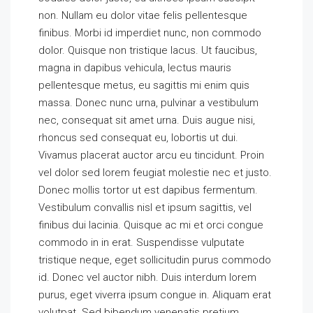
non. Nullam eu dolor vitae felis pellentesque
finibus. Morbi id imperdiet nunc, non commodo
dolor. Quisque non tristique lacus. Ut faucibus,
magna in dapibus vehicula, lectus mauris
pellentesque metus, eu sagittis mi enim quis
massa. Donec nunc urna, pulvinar a vestibulum
nec, consequat sit amet urna. Duis augue nisi,
rhoncus sed consequat eu, lobortis ut dui.
Vivamus placerat auctor arcu eu tincidunt. Proin
vel dolor sed lorem feugiat molestie nec et justo.
Donec mollis tortor ut est dapibus fermentum.
Vestibulum convallis nisl et ipsum sagittis, vel
finibus dui lacinia. Quisque ac mi et orci congue
commodo in in erat. Suspendisse vulputate
tristique neque, eget sollicitudin purus commodo
id. Donec vel auctor nibh. Duis interdum lorem
purus, eget viverra ipsum congue in. Aliquam erat
volutpat. Sed bibendum venenatis pretium.