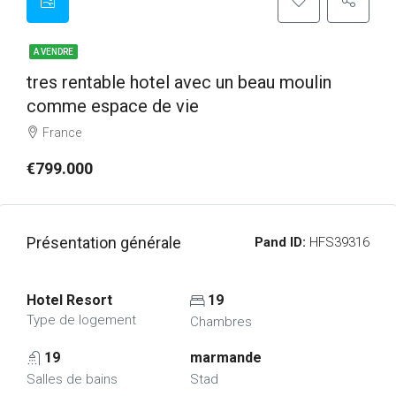
A VENDRE
tres rentable hotel avec un beau moulin
comme espace de vie
France
€799.000
Présentation générale
Pand ID:
HFS39316
Hotel Resort
19
Type de logement
Chambres
19
marmande
Salles de bains
Stad