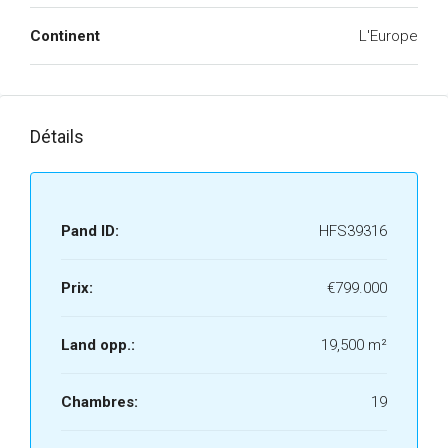
Continent
L'Europe
Détails
Pand ID:
HFS39316
Prix:
€799.000
Land opp.:
19,500 m²
Chambres:
19