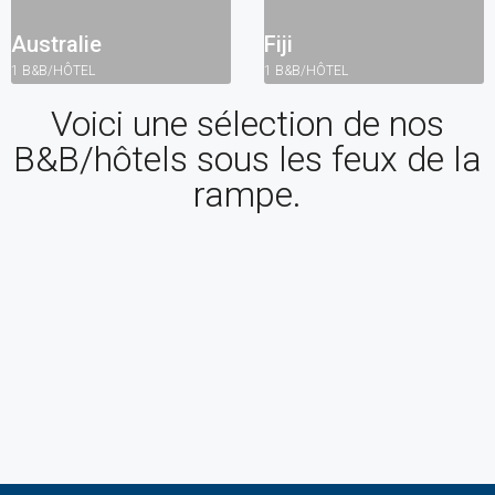
Australie
Fiji
1 B&B/HÔTEL
1 B&B/HÔTEL
Voici une sélection de nos
B&B/hôtels sous les feux de la
rampe
.