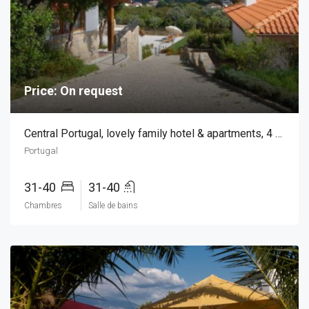
Price: On request
Central Portugal, lovely family hotel & apartments, 4 stars, european ecolabled, located in a beauti
Portugal
31-40
31-40
Chambres
Salle de bains