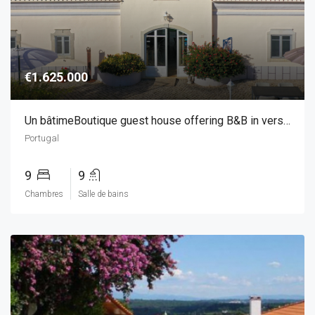
€1.625.000
Un bâtimeBoutique guest house offering B&B in versatile 9 bedroom accommodation, pool & gardens, East Algarvent élégant avec un design portugais qui a été transformé en un lieu de succès agréable, avec toutes les commodités et avec la possibilité d’augmenter également la capacité d’affaires.
Portugal
9
9
Chambres
Salle de bains