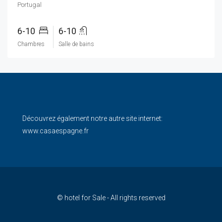
Portugal
6-10
6-10
Chambres
Salle de bains
Découvrez également notre autre site internet:
www.casaespagne.fr
© hotel for Sale - All rights reserved