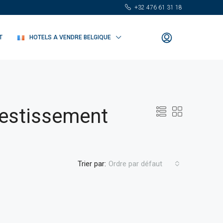
+32 476 61 31 18
T
HOTELS A VENDRE BELGIQUE
vestissement
Trier par:
Ordre par défaut