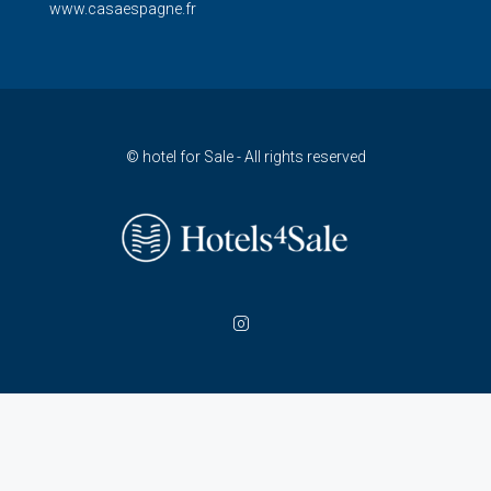
www.casaespagne.fr
© hotel for Sale - All rights reserved