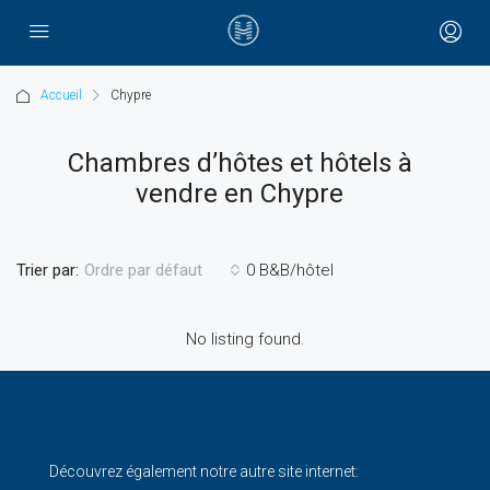
Accueil
Chypre
Chambres d’hôtes et hôtels à
vendre en Chypre
Trier par:
0 B&B/hôtel
Ordre par défaut
No listing found.
Découvrez également notre autre site internet: