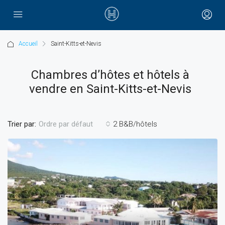
Accueil
Saint-Kitts-et-Nevis
Chambres d’hôtes et hôtels à
vendre en Saint-Kitts-et-Nevis
Trier par:
2 B&B/hôtels
Ordre par défaut