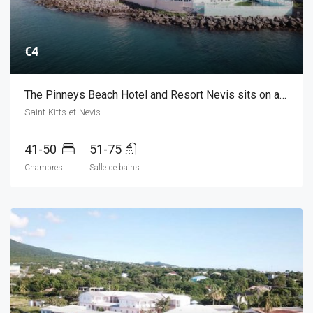
€4
The Pinneys Beach Hotel and Resort Nevis sits on a 4 mile long beach
Saint-Kitts-et-Nevis
41-50
51-75
Chambres
Salle de bains