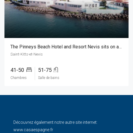
The Pinneys Beach Hotel and Resort Nevis sits on a 4 mile long beach
Saint-Kitts-et-Nevis
41-50
51-75
Chambres
Salle de bains
Découvrez également notre autre site internet:
www.casaespagne.fr