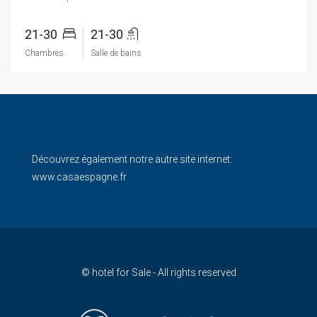
21-30
21-30
Chambres
Salle de bains
Découvrez également notre autre site internet:
www.casaespagne.fr
© hotel for Sale - All rights reserved