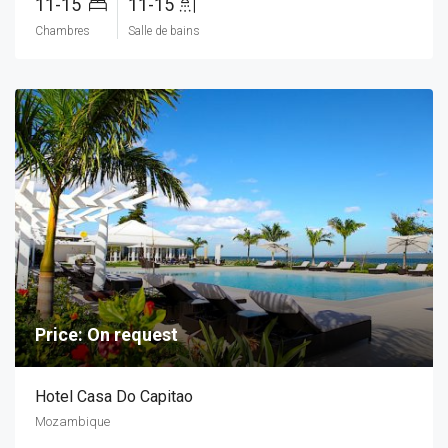
11-15
11-15
Chambres
Salle de bains
Price: On request
Hotel Casa Do Capitao
Mozambique