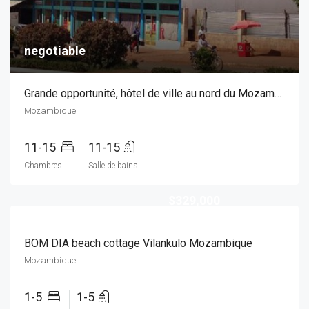
negotiable
Grande opportunité, hôtel de ville au nord du Mozambique
Mozambique
11-15
11-15
Chambres
Salle de bains
$329,000
BOM DIA beach cottage Vilankulo Mozambique
Mozambique
1-5
1-5