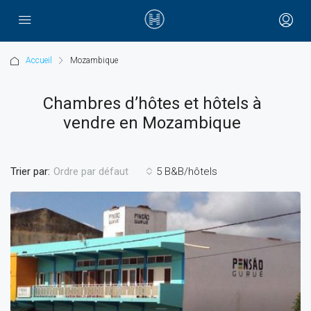
Accueil
Mozambique
Chambres d’hôtes et hôtels à
vendre en Mozambique
Trier par:
5 B&B/hôtels
Ordre par défaut