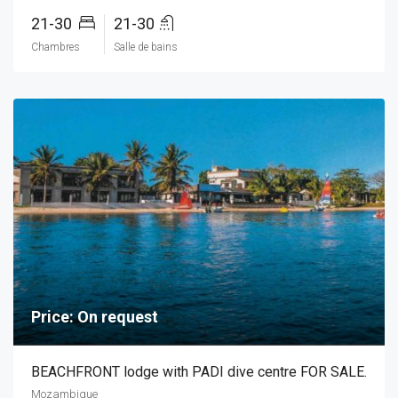
21-30
21-30
Chambres
Salle de bains
Price: On request
BEACHFRONT lodge with PADI dive centre FOR SALE.
Mozambique