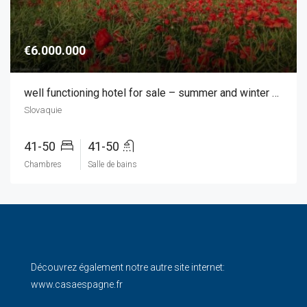
€6.000.000
well functioning hotel for sale – summer and winter season
Slovaquie
41-50
41-50
Chambres
Salle de bains
Découvrez également notre autre site internet:
www.casaespagne.fr