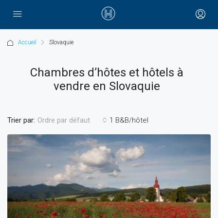
Accueil
Slovaquie
Chambres d’hôtes et hôtels à
vendre en Slovaquie
Trier par:
1 B&B/hôtel
Ordre par défaut