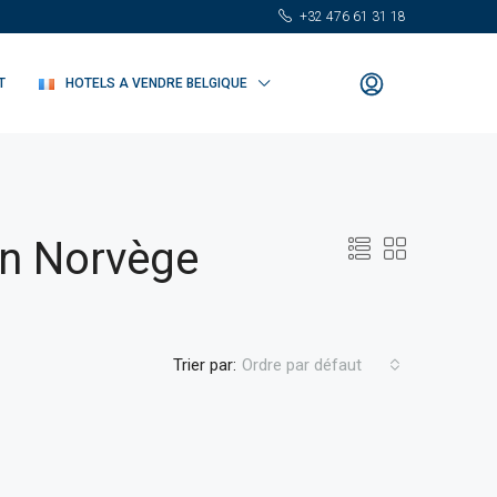
+32 476 61 31 18
T
HOTELS A VENDRE BELGIQUE
en Norvège
Trier par:
Ordre par défaut