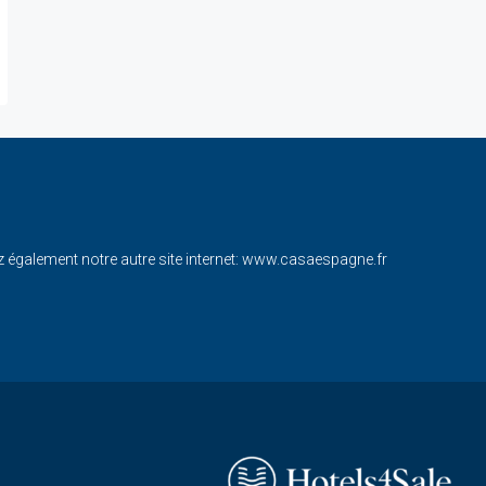
également notre autre site internet:
www.casaespagne.fr