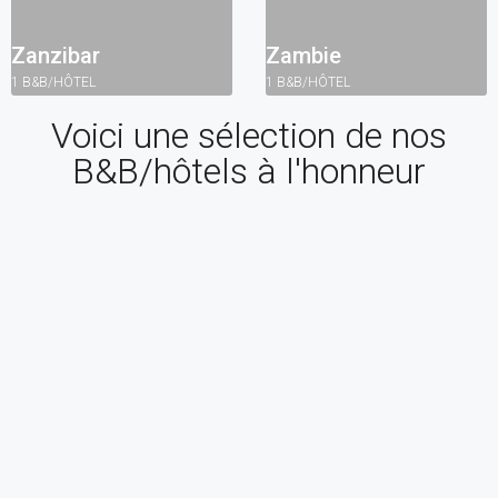
Zanzibar
Zambie
1 B&B/HÔTEL
1 B&B/HÔTEL
Voici une sélection de nos
B&B/hôtels à l'honneur