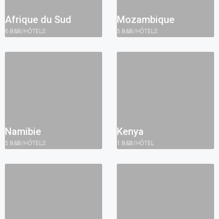
Afrique du Sud
Mozambique
6 B&B/HÔTELS
5 B&B/HÔTELS
Namibie
Kenya
5 B&B/HÔTELS
1 B&B/HÔTEL