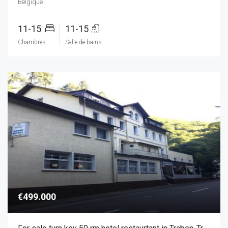
Belgique
11-15
11-15
Chambres
Salle de bains
€499.000