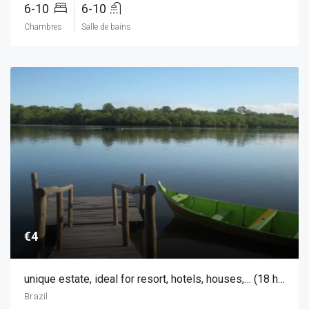
6-10
6-10
Chambres
Salle de bains
€4
unique estate, ideal for resort, hotels, houses,… (18 hectares)
Brazil