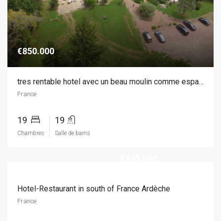
€850.000
tres rentable hotel avec un beau moulin comme espace de vie
France
19
19
Chambres
Salle de bains
€495.000
Hotel-Restaurant in south of France Ardèche
France