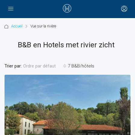
Accueil
Vue sur la rivière
B&B en Hotels met rivier zicht
Trier par:
7 B&B/hôtels
Ordre par défaut