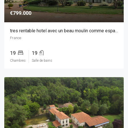
€799.000
tres rentable hotel avec un beau moulin comme espace de vie
France
19
19
Chambres
Salle de bains