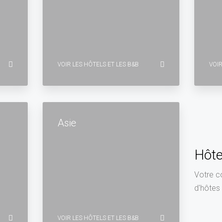
VOIR LES HÔTELS ET LES B&B
VOIR
Asie
Hôte
Votre c
d'hôtes
VOIR LES HÔTELS ET LES B&B