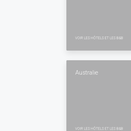
VOIR LES HÔTELS ET LES B&B
Australie
VOIR LES HÔTELS ET LES B&B