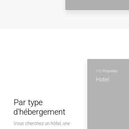
112 Propriétés
Hotel
Par type
d'hébergement
Vous cherchez un hôtel, une