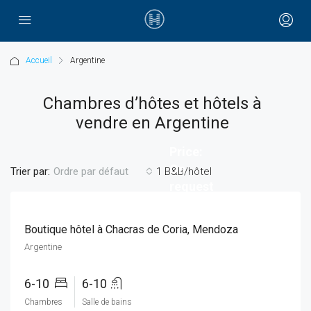
Accueil
Argentine
Chambres d’hôtes et hôtels à
vendre en Argentine
Price:
On
Trier par:
1 B&B/hôtel
Ordre par défaut
request
Boutique hôtel à Chacras de Coria, Mendoza
Argentine
6-10
6-10
Chambres
Salle de bains