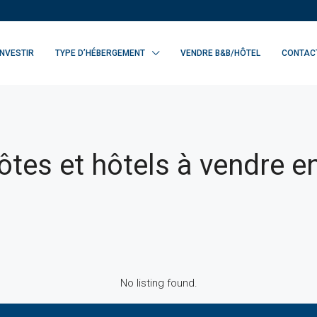
INVESTIR
TYPE D’HÉBERGEMENT
VENDRE B&B/HÔTEL
CONTAC
tes et hôtels à vendre e
No listing found.