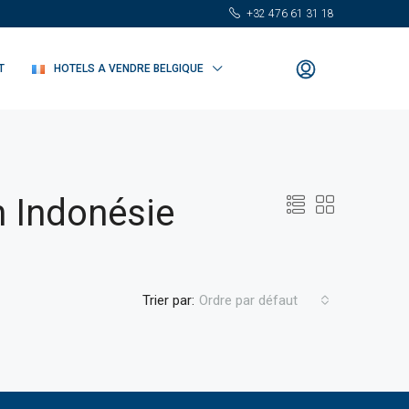
+32 476 61 31 18
T
HOTELS A VENDRE BELGIQUE
n Indonésie
Trier par:
Ordre par défaut