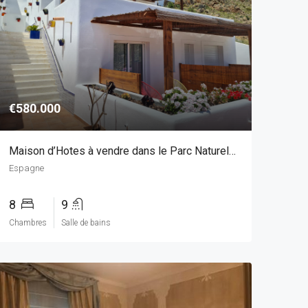
€580.000
Maison d’Hotes à vendre dans le Parc Naturel du Cabo de Gata, Andalousie
Espagne
8
9
Chambres
Salle de bains