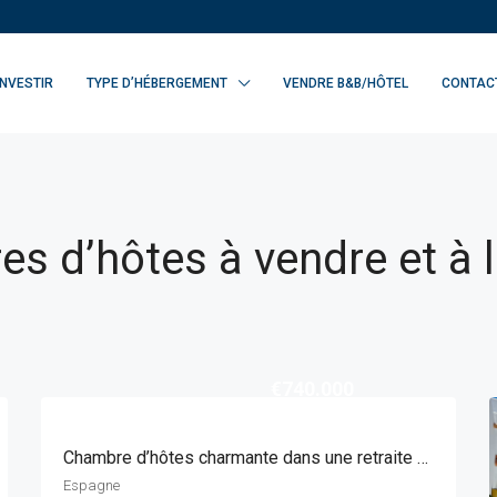
INVESTIR
TYPE D’HÉBERGEMENT
VENDRE B&B/HÔTEL
CONTAC
s d’hôtes à vendre et à 
€740.000
Chambre d’hôtes charmante dans une retraite rurale à Ayora, Valence
Espagne