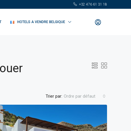
+32 476 61 31 18
T
HOTELS A VENDRE BELGIQUE
louer
Trier par:
Ordre par défaut