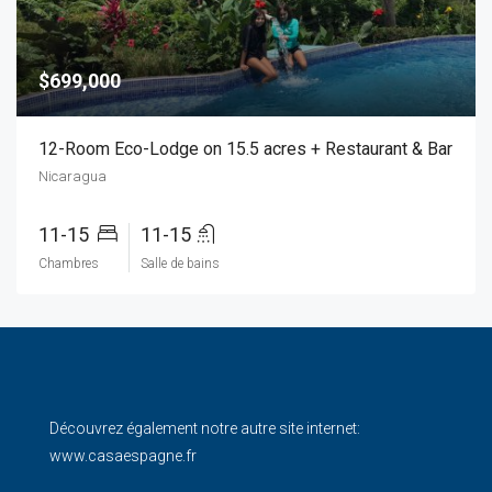
$699,000
12-Room Eco-Lodge on 15.5 acres + Restaurant & Bar
Nicaragua
11-15
11-15
Chambres
Salle de bains
Découvrez également notre autre site internet:
www.casaespagne.fr