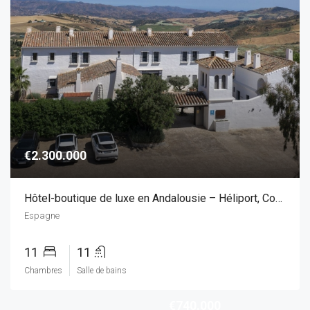
€2.300.000
Hôtel-boutique de luxe en Andalousie – Héliport, Court de tennis & Piscine chauffée
Espagne
11
11
Chambres
Salle de bains
€740.000