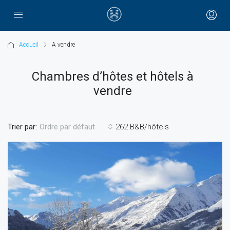
Accueil
A vendre
Chambres d’hôtes et hôtels à
vendre
Trier par:
262 B&B/hôtels
Ordre par défaut