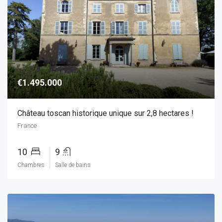
€1.495.000
Château toscan historique unique sur 2,8 hectares !
France
10
9
Chambres
Salle de bains