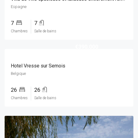
Espagne
7
7
Chambres
Salle de bains
€390.000
Hotel Vresse sur Semois
Belgique
26
26
Chambres
Salle de bains