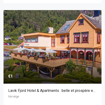
€1
Lavik Fjord Hotel & Apartments : belle et prospère entreprise de restauration, située de manière unique sur le Sognefjord
Norvège