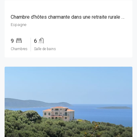
Chambre d’hôtes charmante dans une retraite rurale à Ayora, Valence
Espagne
9
6
Chambres
Salle de bains