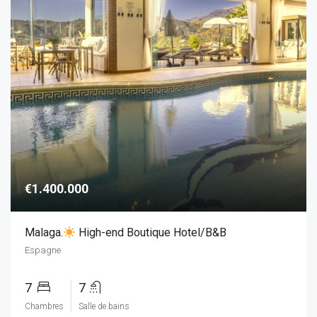
€1.400.000
Malaga.
High-end Boutique Hotel/B&B
Espagne
7
7
Chambres
Salle de bains