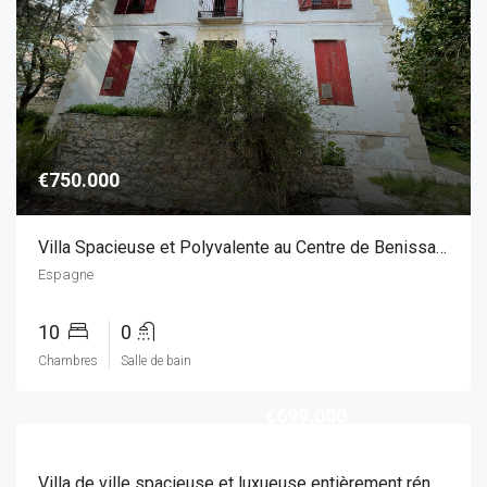
€750.000
Villa Spacieuse et Polyvalente au Centre de Benissa – Idéale pour un Investissement
Espagne
10
0
Chambres
Salle de bain
€699.000
Villa de ville spacieuse et luxueuse entièrement rénovée, Huescar