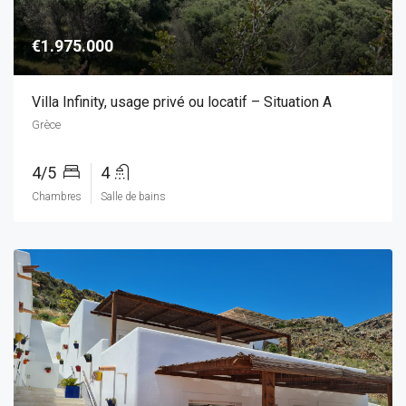
€1.975.000
Villa Infinity, usage privé ou locatif – Situation A
Grèce
4/5
4
Chambres
Salle de bains