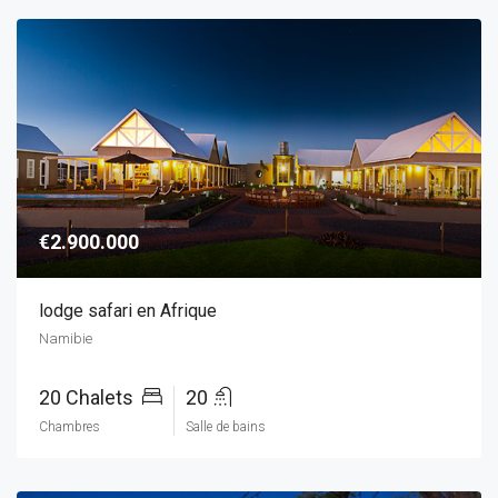
€2.900.000
lodge safari en Afrique
Namibie
20 Chalets
20
Chambres
Salle de bains