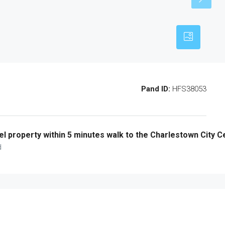
Pand ID:
HFS38053
el property within 5 minutes walk to the Charlestown City C
d