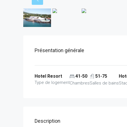
Présentation générale
Hotel Resort
41-50
51-75
Hot
Type de logement
Chambres
Salles de bains
Sta
Description