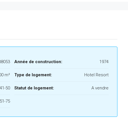
38053
Année de construction:
1974
00 m²
Type de logement:
Hotel Resort
41-50
Statut de logement:
A vendre
51-75