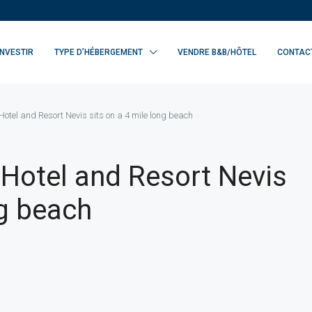
INVESTIR
TYPE D’HÉBERGEMENT
VENDRE B&B/HÔTEL
CONTAC
otel and Resort Nevis sits on a 4 mile long beach
Hotel and Resort Nevis
ng beach