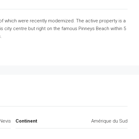
 of which were recently modernized. The active property is a
s city centre but right on the famous Pinneys Beach within 5
.
-Nevis
Continent
Amérique du Sud