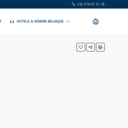
+32 476 61 31 18
T
HOTELS A VENDRE BELGIQUE