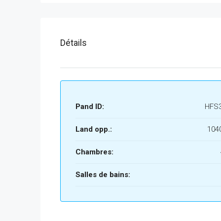
Détails
Pand ID:
HFS
Land opp.:
104
Chambres:
Salles de bains: