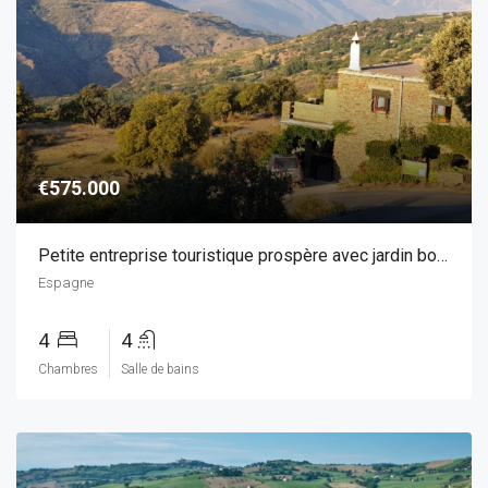
€575.000
Petite entreprise touristique prospère avec jardin botanique dans les montagnes de Grenade – Les Alpujarras
Espagne
4
4
Chambres
Salle de bains