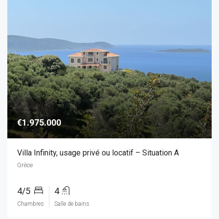
€1.975.000
Villa Infinity, usage privé ou locatif – Situation A
Grèce
4/5
4
Chambres
Salle de bains