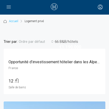
Accueil
Logement privé
Trier par:
66 B&B/hôtels
Ordre par défaut
€1.190.000
Opportunité d’investissement hôtelier dans les Alpes françaises – ski-in/ski-out
France
12
Salle de bains