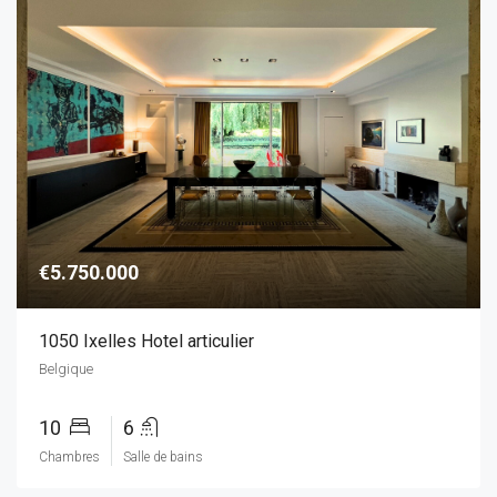
€5.750.000
1050 Ixelles Hotel articulier
Belgique
10
6
Chambres
Salle de bains