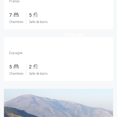
France
7
5
Chambres
Salle de bains
€750.000
Espagne
5
2
Chambres
Salle de bains