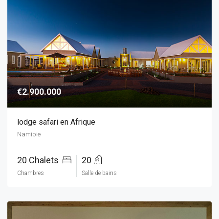
€2.900.000
lodge safari en Afrique
Namibie
20 Chalets
20
Chambres
Salle de bains