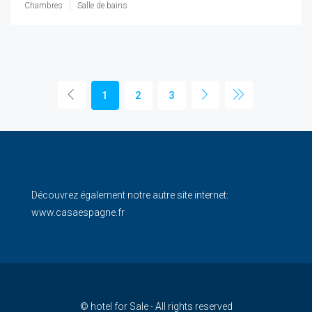
Chambres
Salle de bains
1
2
3
Découvrez également notre autre site internet:
www.casaespagne.fr
© hotel for Sale - All rights reserved