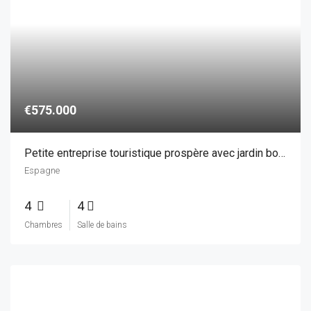
4
4
Chambres
Salle de bains
€950.000
Italie