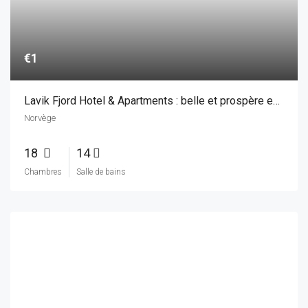
€750.000
Espagne
5
2
Chambres
Salle de bains