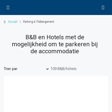
Accueil
Parking à l'hébergement
B&B en Hotels met de
mogelijkheid om te parkeren bij
de accommodatie
Trier par:
109 B&B/hôtels
Ordre par défaut