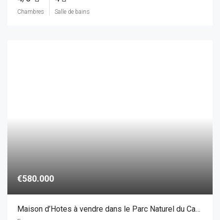
€580.000
Maison d’Hotes à vendre dans le Parc Naturel du Cabo de Gata, Andalousie
Espagne
8
9
Chambres
Salle de bains