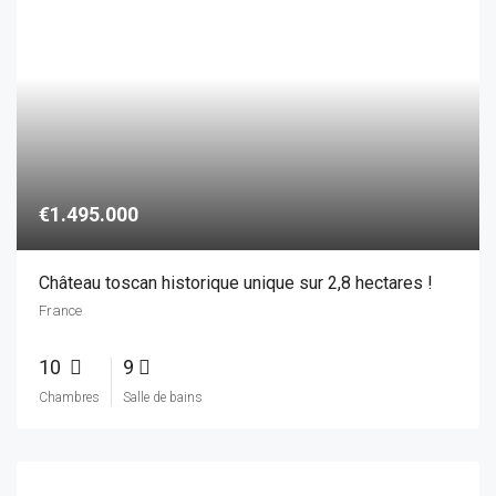
10
9
Chambres
Salle de bains
€2.300.000