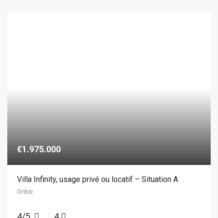
€1.975.000
Villa Infinity, usage privé ou locatif – Situation A
Grèce
4/5
4
Chambres
Salle de bains