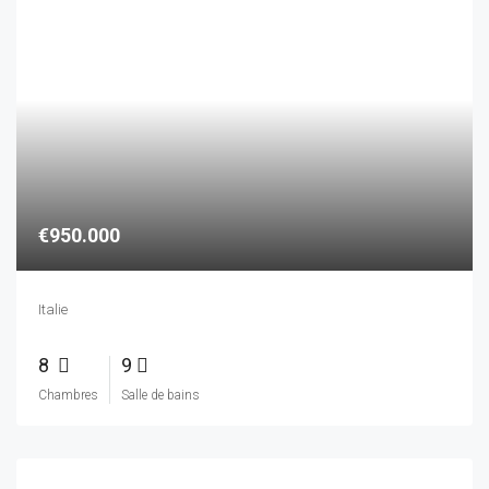
8
9
Chambres
Salle de bains
€2.000.000