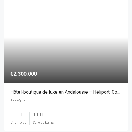
Hôtel-boutique de luxe en Andalousie – Héliport, Court de tennis & Piscine chauffée
Espagne
11
11
Chambres
Salle de bains