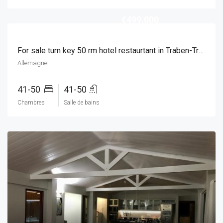
€499.000
For sale turn key 50 rm hotel restaurtant in Traben-Trarbach, Germany!
Allemagne
41-50
41-50
Chambres
Salle de bains