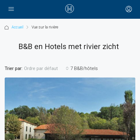
Accueil
Vue sur la rivière
B&B en Hotels met rivier zicht
Trier par:
7 B&B/hôtels
Ordre par défaut