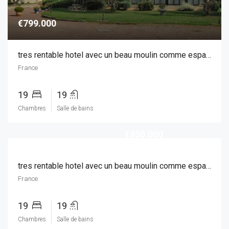
€799.000
tres rentable hotel avec un beau moulin comme espace de vie
France
19
19
Chambres
Salle de bains
€850.000
tres rentable hotel avec un beau moulin comme espace de vie
France
19
19
Chambres
Salle de bains