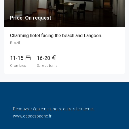
Price: On request
Charming hotel facing the beach and Langoon.
Brazil
11-15
16-20
Chambres
Salle de bains
Découvrez également notre autre site internet:
www.casaespagne.fr