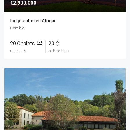
€2.900.000
lodge safari en Afrique
Namibie
20 Chalets
20
Chambres
Salle de bains