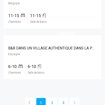
Belgique
11-15
11-15
Chambres
Salle de bains
€650.000
B&B DANS UN VILLAGE AUTHENTIQUE DANS LA PROVINCE DE ALICANTE
Espagne
6-10
6-10
Chambres
Salle de bains
1
2
3