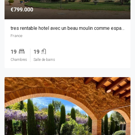
€799.000
tres rentable hotel avec un beau moulin comme espace de vie
France
19
19
Chambres
Salle de bains