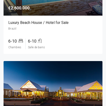
€2.600.000
Luxury Beach House / Hotel for Sale
Brazil
6-10
6-10
Chambres
Salle de bains