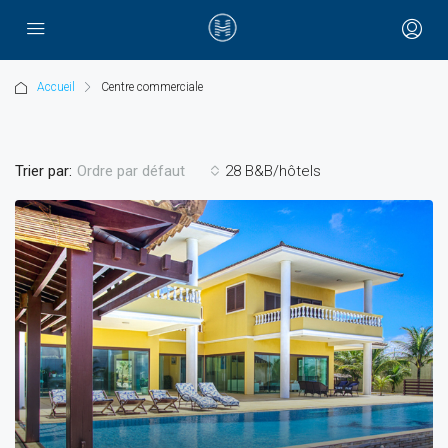
Accueil
Centre commerciale
Trier par:
28 B&B/hôtels
Ordre par défaut