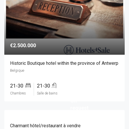
€2.500.000
Historic Boutique hotel within the province of Antwerp
Belgique
21-30
21-30
Price:
Chambres
Salle de bains
On
request
Charmant hôtel/restaurant à vendre