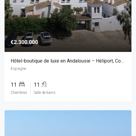
€2.300.000
Hôtel-boutique de luxe en Andalousie – Héliport, Court de tennis & Piscine chauffée
Espagne
11
11
Chambres
Salle de bains