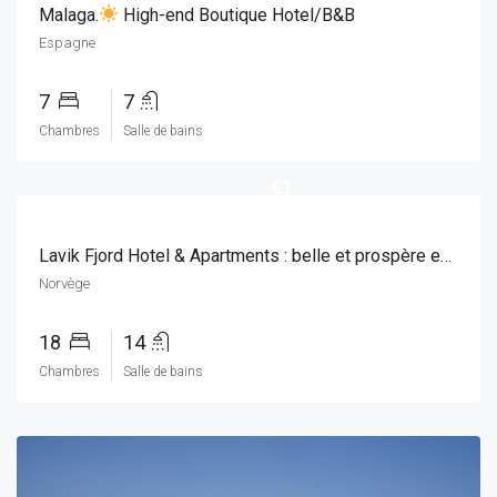
Malaga.
High-end Boutique Hotel/B&B
Espagne
7
7
Chambres
Salle de bains
€1
Lavik Fjord Hotel & Apartments : belle et prospère entreprise de restauration, située de manière unique sur le Sognefjord
Norvège
18
14
Chambres
Salle de bains