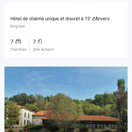
€895.000
Hôtel de charme unique et discret à 15′ d’Anvers
Belgique
7
7
Chambres
Salle de bains