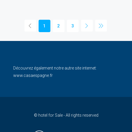
1
2
3
Découvrez également notre autre site internet:
www.casaespagne.fr
© hotel for Sale - All rights reserved