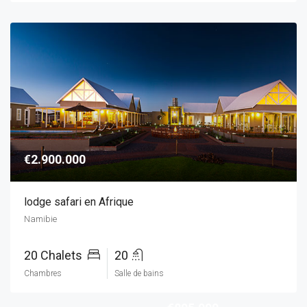
€2.900.000
lodge safari en Afrique
Namibie
20 Chalets
20
Chambres
Salle de bains